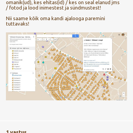
omanik(ud), kes ehitas(id) / kes on seal elanud jms
/ fotod ja lood inimestest ja sündmustest!
Nii saame kõik oma kandi ajalooga paremini
tuttavaks!
1 vastus