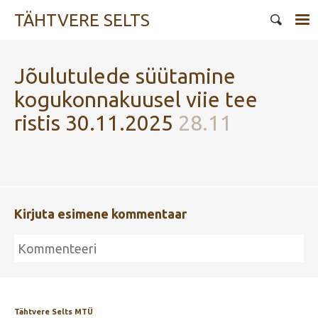
TÄHTVERE SELTS
Jõulutulede süütamine
kogukonnakuusel viie tee
ristis 30.11.2025
28.11
Kirjuta esimene kommentaar
Tähtvere Selts MTÜ