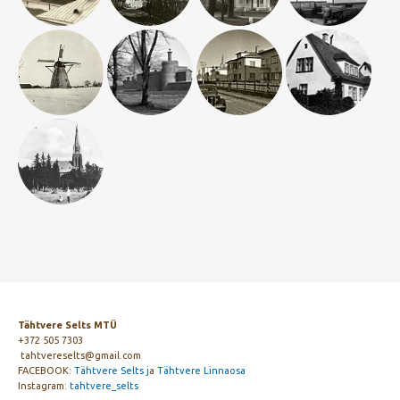
Tähtvere Selts MTÜ
+372 505 7303
tahtvereselts@gmail.com
FACEBOOK:
Tähtvere Selts j
a
Tähtvere Linnaosa
Instagram:
tahtvere_selts