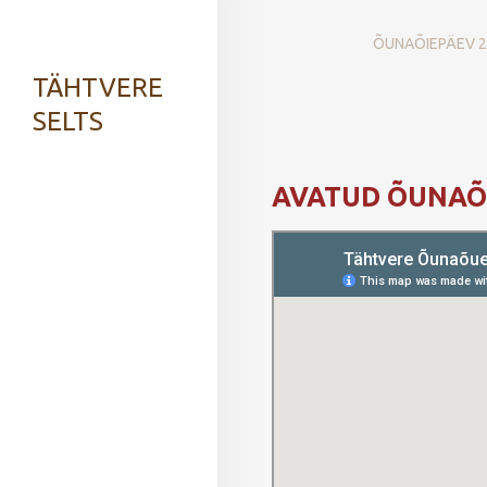
ÕUNAÕIEPÄEV 2
TÄHTVERE
SELTS
AVATUD ÕUNA