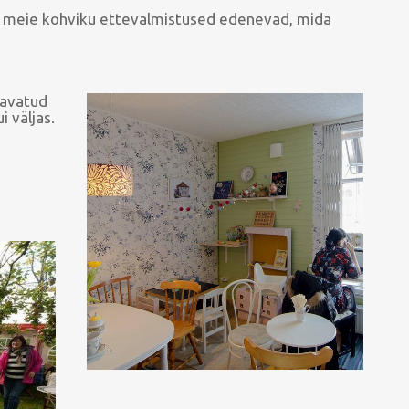
das meie kohviku ettevalmistused edenevad, mida
 avatud
 väljas.