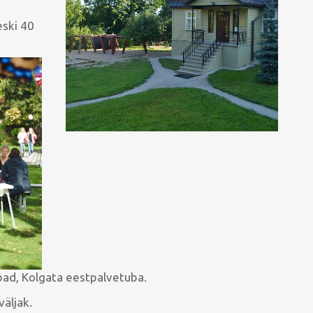
ski 40
ubad, Kolgata eestpalvetuba.
väljak.