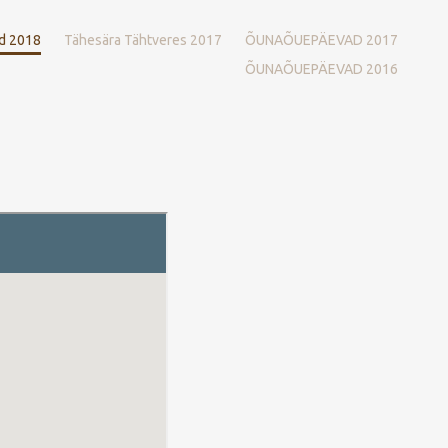
d 2018
Tähesära Tähtveres 2017
ÕUNAÕUEPÄEVAD 2017
ÕUNAÕUEPÄEVAD 2016